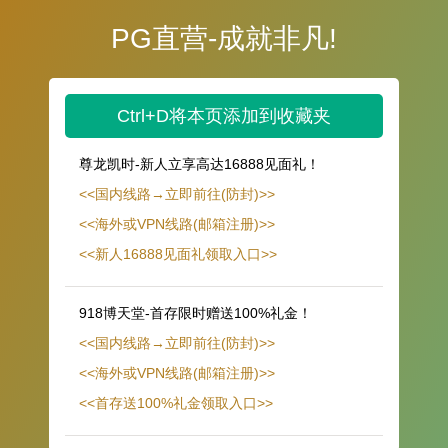
PG直营-成就非凡!
Ctrl+D将本页添加到收藏夹
尊龙凯时-新人立享高达16888见面礼！
<<国内线路→立即前往(防封)>>
<<海外或VPN线路(邮箱注册)>>
<<新人16888见面礼领取入口>>
918博天堂-首存限时赠送100%礼金！
<<国内线路→立即前往(防封)>>
<<海外或VPN线路(邮箱注册)>>
<<首存送100%礼金领取入口>>